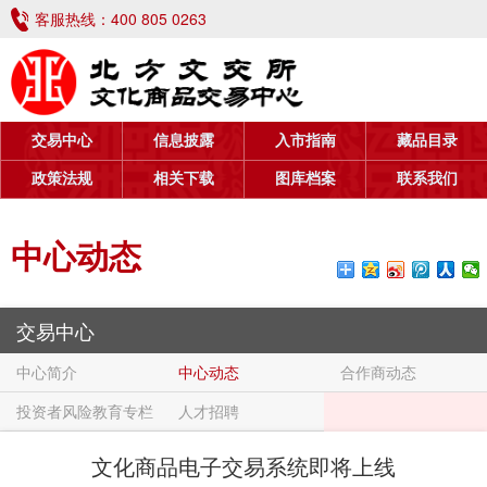
客服热线：
400 805 0263
交易中心
信息披露
入市指南
藏品目录
政策法规
相关下载
图库档案
联系我们
中心动态
交易中心
中心简介
中心动态
合作商动态
投资者风险教育专栏
人才招聘
文化商品电子交易系统即将上线