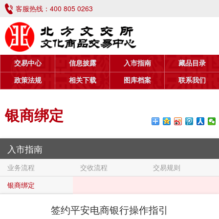
客服热线：
400 805 0263
交易中心
信息披露
入市指南
藏品目录
政策法规
相关下载
图库档案
联系我们
银商绑定
入市指南
业务流程
交收流程
交易规则
银商绑定
签约平安电商银行操作指引