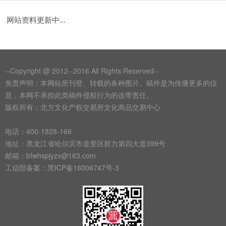
网站资料更新中...
--Copyright @ 2012--2016 All Rights Reserved--
免责声明：本网站所刊登、转载的各种图片、稿件是为传播更多的信
息，本网不承担此类稿件侵权行为的连带责任。
版权所有：北方文化产权交易所文化商品交易中心
电话：400-1828-166
地址：黑龙江省哈尔滨市道里区群力第四大道399号
邮箱：bfwhspjyzx@163.com
工信部备案：
黑ICP备16006747号-3